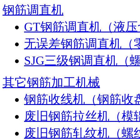
钢筋调直机
GT钢筋调直机（液
无误差钢筋调直机（
SJG三级钢调直机（
其它钢筋加工机械
钢筋收线机（钢筋收
废旧钢筋拉丝机（模
废旧钢筋轧纹机（螺