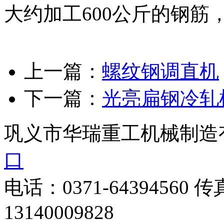
大约加工600公斤的钢筋
上一篇：
螺纹钢调直机
下一篇：
光亮扁钢冷轧
巩义市华瑞重工机械制造
口
电话：0371-64394560 传
13140009828