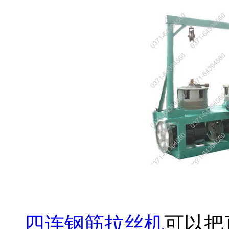
四连钢筋拉丝机
可以把