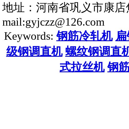
地址：河南省巩义市康店焦
mail:gyjczz@126.com
Keywords:
钢筋冷轧机
扁
级钢调直机
螺纹钢调直
式拉丝机
钢