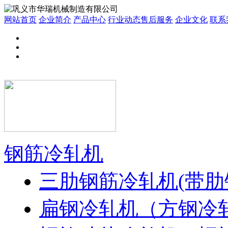
网站首页
企业简介
产品中心
行业动态
售后服务
企业文化
联系
钢筋冷轧机
三肋钢筋冷轧机(带肋
扁钢冷轧机（方钢冷