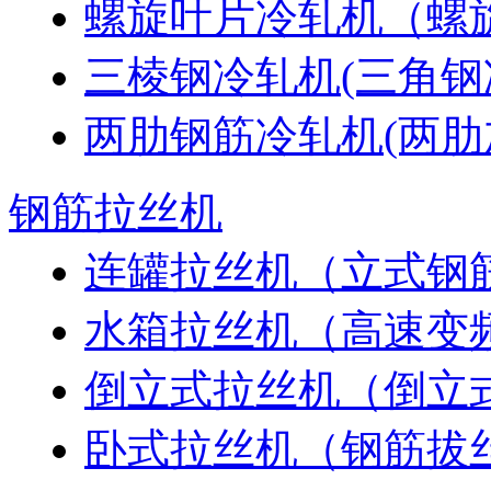
螺旋叶片冷轧机（螺
三棱钢冷轧机(三角钢
两肋钢筋冷轧机(两肋
钢筋拉丝机
连罐拉丝机（立式钢
水箱拉丝机（高速变
倒立式拉丝机（倒立
卧式拉丝机（钢筋拔