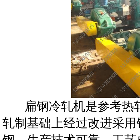
扁钢冷轧机是参考热轧
轧制基础上经过改进采用
钢，生产技术可靠，工艺