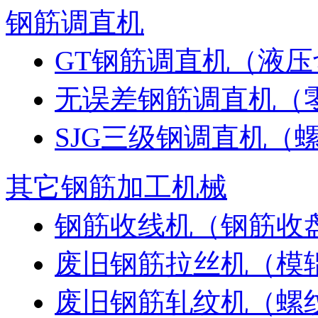
钢筋调直机
GT钢筋调直机（液
无误差钢筋调直机（
SJG三级钢调直机（
其它钢筋加工机械
钢筋收线机（钢筋收
废旧钢筋拉丝机（模
废旧钢筋轧纹机（螺