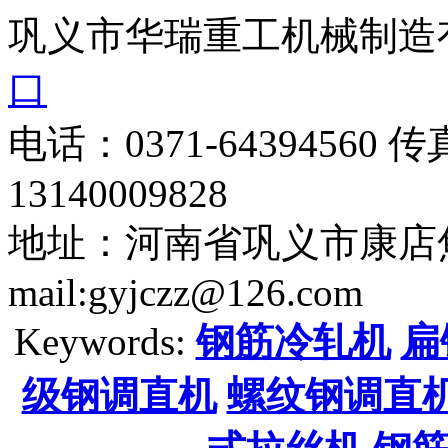
巩义市华瑞重工机械制造
口
电话：0371-64394560 传
13140009828
地址：河南省巩义市康店焦
mail:gyjczz@126.com
Keywords:
钢筋冷轧机
扁
级钢调直机
螺纹钢调直