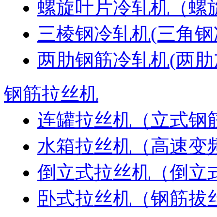
螺旋叶片冷轧机（螺
三棱钢冷轧机(三角钢
两肋钢筋冷轧机(两肋
钢筋拉丝机
连罐拉丝机（立式钢
水箱拉丝机（高速变
倒立式拉丝机（倒立
卧式拉丝机（钢筋拔