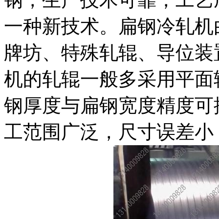
一种新技术。扁钢冷轧机
牌坊、特殊轧辊、导位装
机的轧辊一般多采用平面
钢厚度与扁钢宽度精度可控
工范围广泛，尺寸误差小