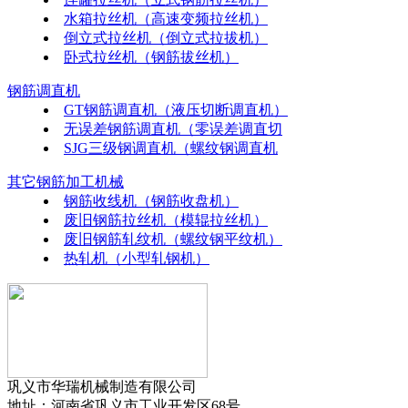
水箱拉丝机（高速变频拉丝机）
倒立式拉丝机（倒立式拉拔机）
卧式拉丝机（钢筋拔丝机）
钢筋调直机
GT钢筋调直机（液压切断调直机）
无误差钢筋调直机（零误差调直切
SJG三级钢调直机（螺纹钢调直机
其它钢筋加工机械
钢筋收线机（钢筋收盘机）
废旧钢筋拉丝机（模辊拉丝机）
废旧钢筋轧纹机（螺纹钢平纹机）
热轧机（小型轧钢机）
巩义市华瑞机械制造有限公司
地址：河南省巩义市工业开发区68号