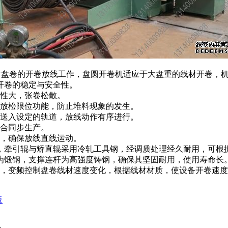
盘卷的开卷放线工作，盘圆开卷机适应于大盘重的线材开卷，机
开卷的稳定与安全性。
性大，张卷松散。
放松限位功能，防止堆料现象的发生。
送入设定的轨道，放线动作有序进行。
合同步生产。
，确保放线直线运动。
，牵引辊与矫直辊采用冷轧工具钢，经调质处理经久耐用，可根
为锻钢，支撑连杆为高强度铸钢，确保其坚固耐用，使用寿命长
，变频控制盘卷线材速度变化，根据线材材质，使设备开卷速度
板