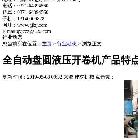
电话：0371-64394560
传真：0371-64394560
手机：13140009828
网址：www.gjlzj.com
E-mail:gyjczz@126.com
行业动态
您当前所在位置：
主页
>
行业动态
> 浏览正文
全自动盘圆液压开卷机产品特
更新时间：2019-05-08 09:32 来源:建材机械 点击数：