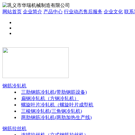
网站首页
企业简介
产品中心
行业动态
售后服务
企业文化
联系
钢筋冷轧机
三肋钢筋冷轧机(带肋钢筋设备)
扁钢冷轧机（方钢冷轧机）
螺旋叶片冷轧机（螺旋叶片成型机
三棱钢冷轧机(三角钢冷轧机)
两肋钢筋冷轧机(两肋加热生产线)
钢筋拉丝机
连罐拉丝机（立式钢筋拉丝机）